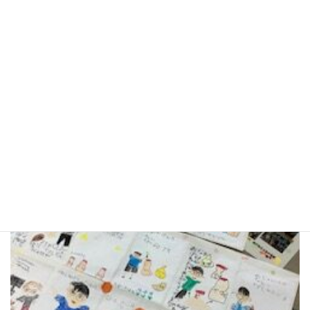
ったのでとても助かりました。」とのコメントも頂きまし
た。（写真は、１年生より頂いた素敵な感想文です。）