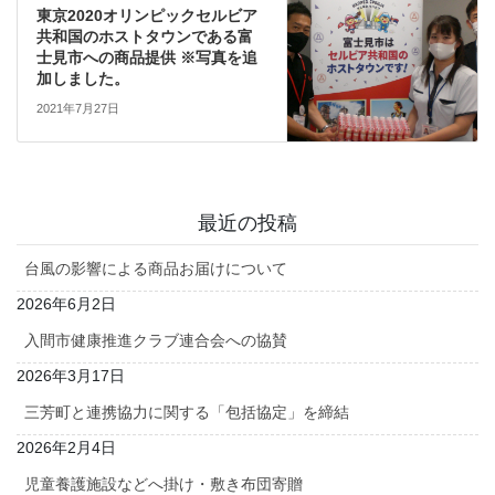
東京2020オリンピックセルビア
共和国のホストタウンである富
士見市への商品提供 ※写真を追
加しました。
2021年7月27日
最近の投稿
台風の影響による商品お届けについて
2026年6月2日
入間市健康推進クラブ連合会への協賛
2026年3月17日
三芳町と連携協力に関する「包括協定」を締結
2026年2月4日
児童養護施設などへ掛け・敷き布団寄贈