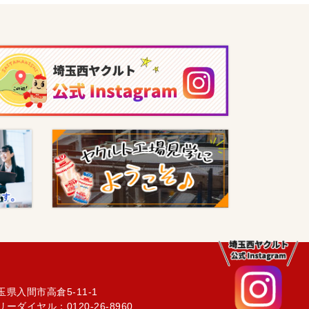
玉県入間市高倉5-11-1
リーダイヤル：0120-26-8960