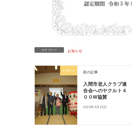
カテゴリー
お知らせ
お知らせ
前の記事
入間市老人クラブ連
合会へのヤクルト４
００W協賛
2023年4月13日