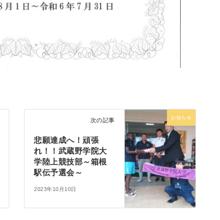
お知らせ
次の記事
悲願達成へ！頑張
れ！！武蔵野学院大
学陸上競技部～箱根
駅伝予選会～
2023年10月10日